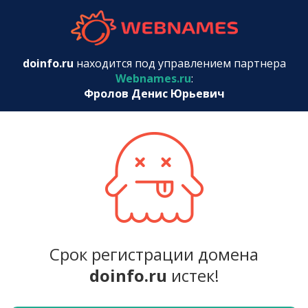
webnames.r
doinfo.ru
находится под управлением партнера
Webnames.ru
:
Фролов Денис Юрьевич
Срок регистрации домена
doinfo.ru
истек!