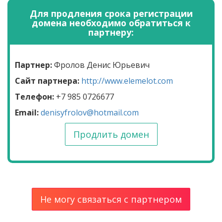
Для продления срока регистрации
домена необходимо обратиться к
партнеру:
Партнер:
Фролов Денис Юрьевич
Сайт партнера:
http://www.elemelot.com
Телефон:
+7 985 0726677
Email:
denisyfrolov@hotmail.com
Продлить домен
Не могу связаться с партнером