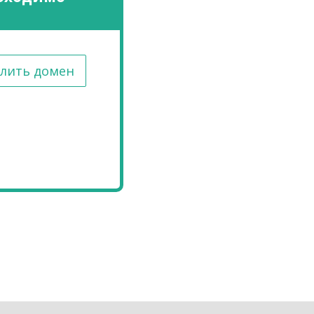
лить домен