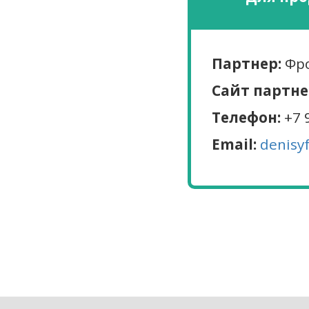
Партнер:
Фро
Сайт партне
Телефон:
+7 
Email:
denisy