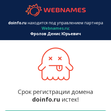
webnames.r
doinfo.ru
находится под управлением партнера
Webnames.ru
:
Фролов Денис Юрьевич
Срок регистрации домена
doinfo.ru
истек!