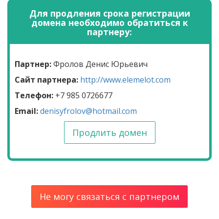
Для продления срока регистрации
домена необходимо обратиться к
партнеру:
Партнер:
Фролов Денис Юрьевич
Сайт партнера:
http://www.elemelot.com
Телефон:
+7 985 0726677
Email:
denisyfrolov@hotmail.com
Продлить домен
Не могу связаться с партнером