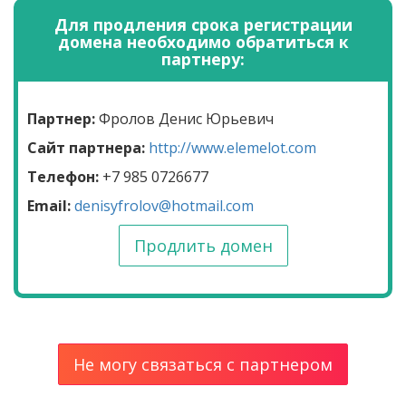
Для продления срока регистрации
домена необходимо обратиться к
партнеру:
Партнер:
Фролов Денис Юрьевич
Сайт партнера:
http://www.elemelot.com
Телефон:
+7 985 0726677
Email:
denisyfrolov@hotmail.com
Продлить домен
Не могу связаться с партнером