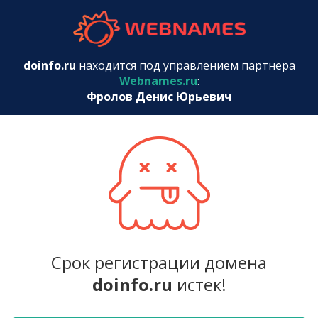
webnames.r
doinfo.ru
находится под управлением партнера
Webnames.ru
:
Фролов Денис Юрьевич
Срок регистрации домена
doinfo.ru
истек!