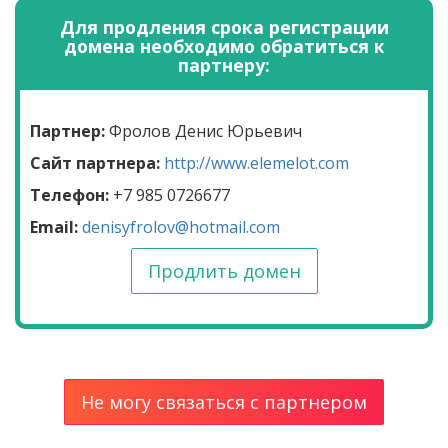
Для продления срока регистрации
домена необходимо обратиться к
партнеру:
Партнер:
Фролов Денис Юрьевич
Сайт партнера:
http://www.elemelot.com
Телефон:
+7 985 0726677
Email:
denisyfrolov@hotmail.com
Продлить домен
Не могу связаться с партнером