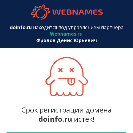
webnames.r
doinfo.ru
находится под управлением партнера
Webnames.ru
:
Фролов Денис Юрьевич
Срок регистрации домена
doinfo.ru
истек!