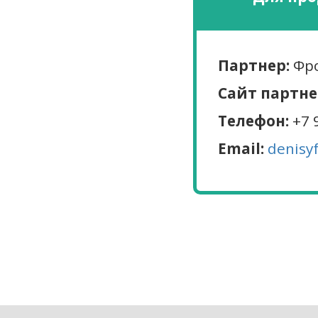
Партнер:
Фро
Сайт партне
Телефон:
+7 
Email:
denisy