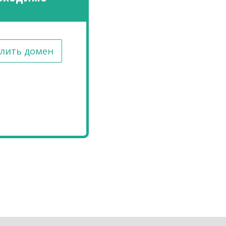
лить домен