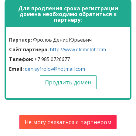
Для продления срока регистрации
домена необходимо обратиться к
партнеру:
Партнер:
Фролов Денис Юрьевич
Сайт партнера:
http://www.elemelot.com
Телефон:
+7 985 0726677
Email:
denisyfrolov@hotmail.com
Продлить домен
Не могу связаться с партнером