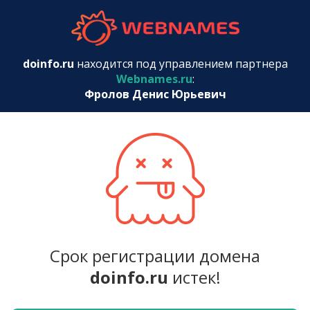
webnames.r
doinfo.ru
находится под управлением партнера
Webnames.ru
:
Фролов Денис Юрьевич
Срок регистрации домена
doinfo.ru
истек!