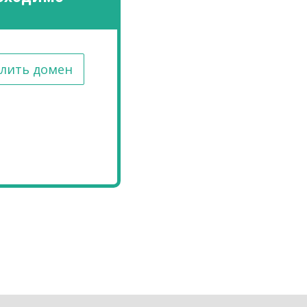
лить домен