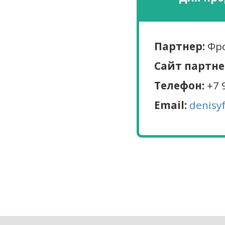
Партнер:
Фро
Сайт партне
Телефон:
+7 
Email:
denisy