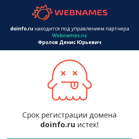
webnames.r
doinfo.ru
находится под управлением партнера
Webnames.ru
:
Фролов Денис Юрьевич
Срок регистрации домена
doinfo.ru
истек!