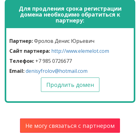
Для продления срока регистрации
домена необходимо обратиться к
партнеру:
Партнер:
Фролов Денис Юрьевич
Сайт партнера:
http://www.elemelot.com
Телефон:
+7 985 0726677
Email:
denisyfrolov@hotmail.com
Продлить домен
Не могу связаться с партнером