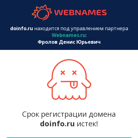
webnames.r
doinfo.ru
находится под управлением партнера
Webnames.ru
:
Фролов Денис Юрьевич
Срок регистрации домена
doinfo.ru
истек!