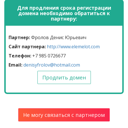
Для продления срока регистрации
домена необходимо обратиться к
партнеру:
Партнер:
Фролов Денис Юрьевич
Сайт партнера:
http://www.elemelot.com
Телефон:
+7 985 0726677
Email:
denisyfrolov@hotmail.com
Продлить домен
Не могу связаться с партнером