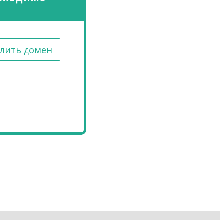
лить домен