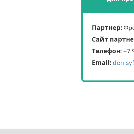
Партнер:
Фро
Сайт партне
Телефон:
+7 
Email:
denisy