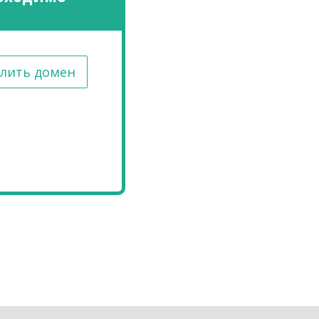
лить домен