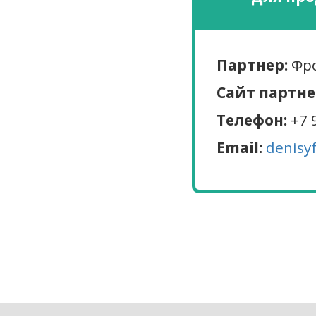
Партнер:
Фро
Сайт партне
Телефон:
+7 
Email:
denisy