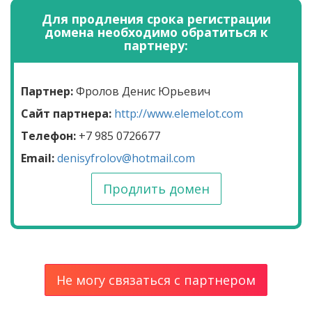
Для продления срока регистрации
домена необходимо обратиться к
партнеру:
Партнер:
Фролов Денис Юрьевич
Сайт партнера:
http://www.elemelot.com
Телефон:
+7 985 0726677
Email:
denisyfrolov@hotmail.com
Продлить домен
Не могу связаться с партнером