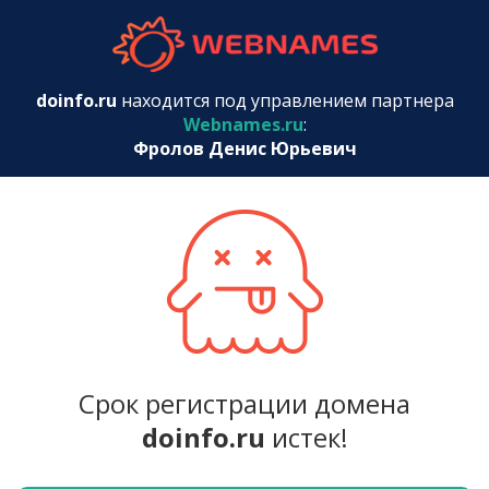
webnames.r
doinfo.ru
находится под управлением партнера
Webnames.ru
:
Фролов Денис Юрьевич
Срок регистрации домена
doinfo.ru
истек!