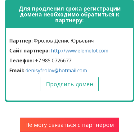
Для продления срока регистрации
домена необходимо обратиться к
партнеру:
Партнер:
Фролов Денис Юрьевич
Сайт партнера:
http://www.elemelot.com
Телефон:
+7 985 0726677
Email:
denisyfrolov@hotmail.com
Продлить домен
Не могу связаться с партнером