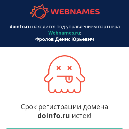
webnames.r
doinfo.ru
находится под управлением партнера
Webnames.ru
:
Фролов Денис Юрьевич
Срок регистрации домена
doinfo.ru
истек!