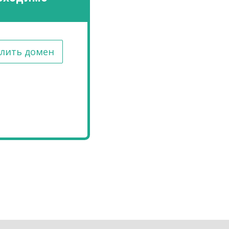
лить домен