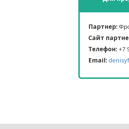
Партнер:
Фро
Сайт партне
Телефон:
+7 
Email:
denisy