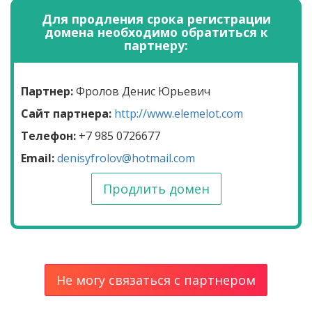
Для продления срока регистрации
домена необходимо обратиться к
партнеру:
Партнер:
Фролов Денис Юрьевич
Сайт партнера:
http://www.elemelot.com
Телефон:
+7 985 0726677
Email:
denisyfrolov@hotmail.com
Продлить домен
Не могу связаться с партнером