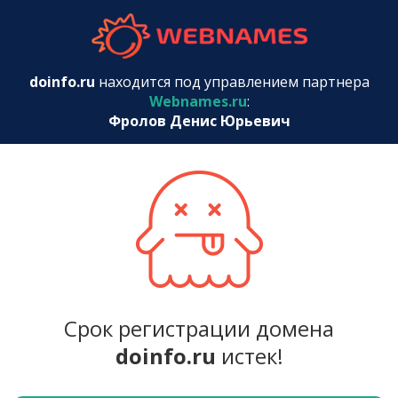
webnames.r
doinfo.ru
находится под управлением партнера
Webnames.ru
:
Фролов Денис Юрьевич
Срок регистрации домена
doinfo.ru
истек!