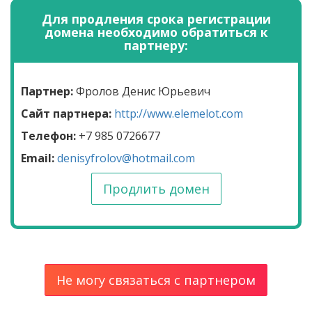
Для продления срока регистрации
домена необходимо обратиться к
партнеру:
Партнер:
Фролов Денис Юрьевич
Сайт партнера:
http://www.elemelot.com
Телефон:
+7 985 0726677
Email:
denisyfrolov@hotmail.com
Продлить домен
Не могу связаться с партнером