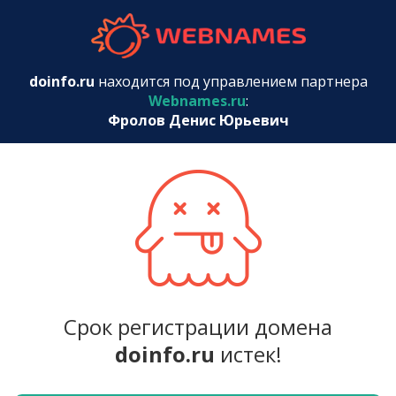
webnames.r
doinfo.ru
находится под управлением партнера
Webnames.ru
:
Фролов Денис Юрьевич
Срок регистрации домена
doinfo.ru
истек!