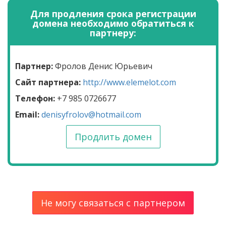
Для продления срока регистрации
домена необходимо обратиться к
партнеру:
Партнер:
Фролов Денис Юрьевич
Сайт партнера:
http://www.elemelot.com
Телефон:
+7 985 0726677
Email:
denisyfrolov@hotmail.com
Продлить домен
Не могу связаться с партнером