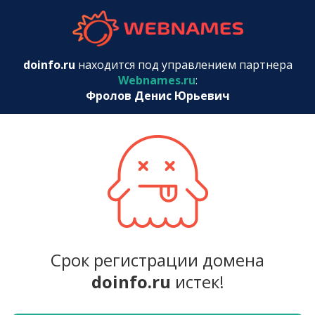
webnames.r
doinfo.ru
находится под управлением партнера
Webnames.ru
:
Фролов Денис Юрьевич
Срок регистрации домена
doinfo.ru
истек!