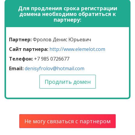
Для продления срока регистрации
домена необходимо обратиться к
партнеру:
Партнер:
Фролов Денис Юрьевич
Сайт партнера:
http://www.elemelot.com
Телефон:
+7 985 0726677
Email:
denisyfrolov@hotmail.com
Продлить домен
Не могу связаться с партнером