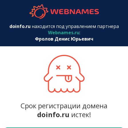
webnames.r
doinfo.ru
находится под управлением партнера
Webnames.ru
:
Фролов Денис Юрьевич
Срок регистрации домена
doinfo.ru
истек!