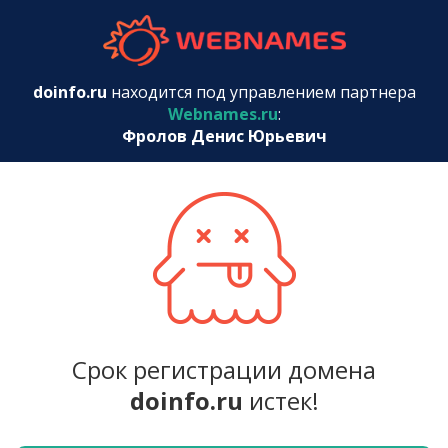
webnames.r
doinfo.ru
находится под управлением партнера
Webnames.ru
:
Фролов Денис Юрьевич
Срок регистрации домена
doinfo.ru
истек!