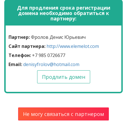
Для продления срока регистрации
домена необходимо обратиться к
партнеру:
Партнер:
Фролов Денис Юрьевич
Сайт партнера:
http://www.elemelot.com
Телефон:
+7 985 0726677
Email:
denisyfrolov@hotmail.com
Продлить домен
Не могу связаться с партнером