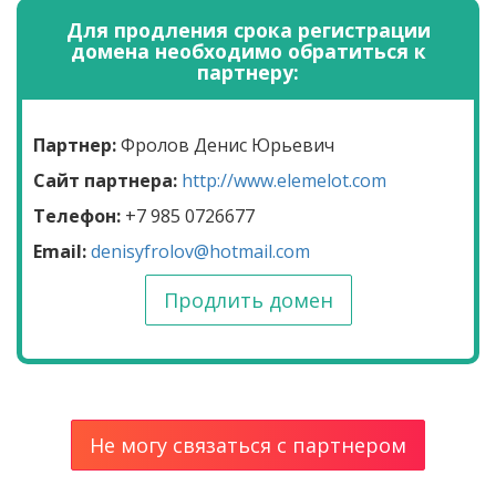
Для продления срока регистрации
домена необходимо обратиться к
партнеру:
Партнер:
Фролов Денис Юрьевич
Сайт партнера:
http://www.elemelot.com
Телефон:
+7 985 0726677
Email:
denisyfrolov@hotmail.com
Продлить домен
Не могу связаться с партнером