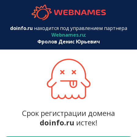
webnames.r
doinfo.ru
находится под управлением партнера
Webnames.ru
:
Фролов Денис Юрьевич
Срок регистрации домена
doinfo.ru
истек!