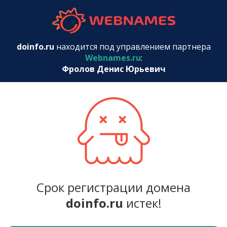
webnames.r
doinfo.ru
находится под управлением партнера
Webnames.ru
:
Фролов Денис Юрьевич
Срок регистрации домена
doinfo.ru
истек!