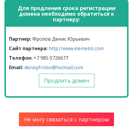
Для продления срока регистрации
домена необходимо обратиться к
партнеру:
Партнер:
Фролов Денис Юрьевич
Сайт партнера:
http://www.elemelot.com
Телефон:
+7 985 0726677
Email:
denisyfrolov@hotmail.com
Продлить домен
Не могу связаться с партнером