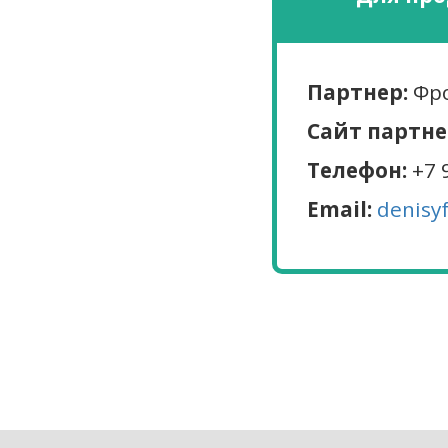
Партнер:
Фро
Сайт партне
Телефон:
+7 
Email:
denisy