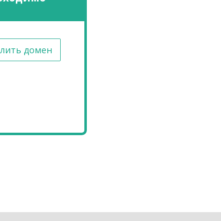
лить домен