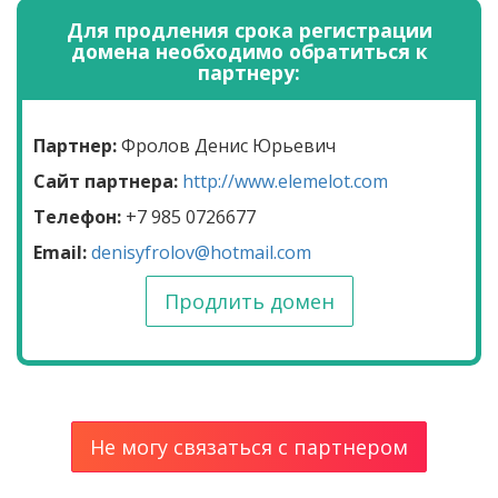
Для продления срока регистрации
домена необходимо обратиться к
партнеру:
Партнер:
Фролов Денис Юрьевич
Сайт партнера:
http://www.elemelot.com
Телефон:
+7 985 0726677
Email:
denisyfrolov@hotmail.com
Продлить домен
Не могу связаться с партнером