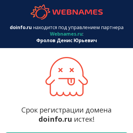
webnames.r
doinfo.ru
находится под управлением партнера
Webnames.ru
:
Фролов Денис Юрьевич
Срок регистрации домена
doinfo.ru
истек!