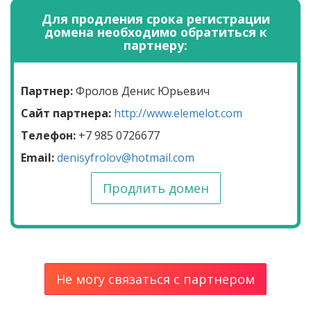
Для продления срока регистрации
домена необходимо обратиться к
партнеру:
Партнер:
Фролов Денис Юрьевич
Сайт партнера:
http://www.elemelot.com
Телефон:
+7 985 0726677
Email:
denisyfrolov@hotmail.com
Продлить домен
Не могу связаться с партнером