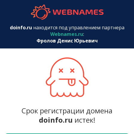
webnames.r
doinfo.ru
находится под управлением партнера
Webnames.ru
:
Фролов Денис Юрьевич
Срок регистрации домена
doinfo.ru
истек!