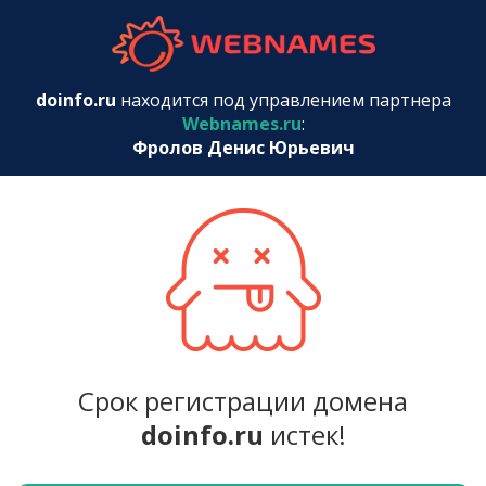
webnames.r
doinfo.ru
находится под управлением партнера
Webnames.ru
:
Фролов Денис Юрьевич
Срок регистрации домена
doinfo.ru
истек!