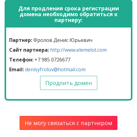
Для продления срока регистрации
домена необходимо обратиться к
партнеру:
Партнер:
Фролов Денис Юрьевич
Сайт партнера:
http://www.elemelot.com
Телефон:
+7 985 0726677
Email:
denisyfrolov@hotmail.com
Продлить домен
Не могу связаться с партнером