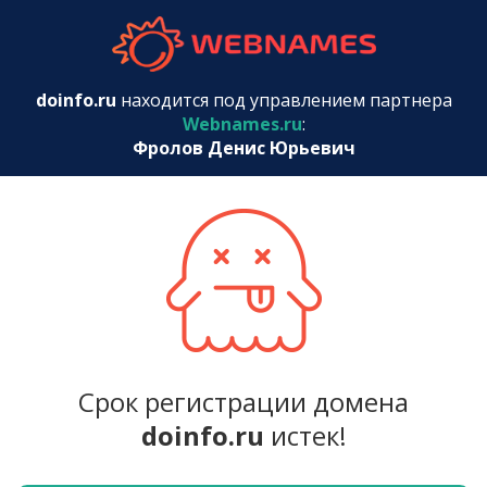
webnames.r
doinfo.ru
находится под управлением партнера
Webnames.ru
:
Фролов Денис Юрьевич
Срок регистрации домена
doinfo.ru
истек!