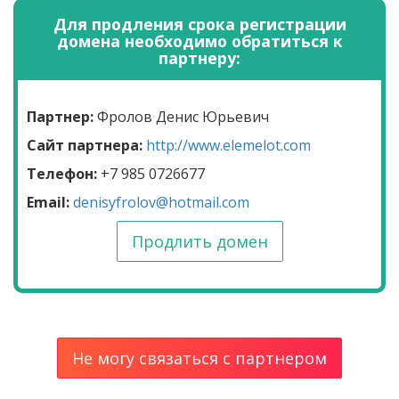
Для продления срока регистрации
домена необходимо обратиться к
партнеру:
Партнер:
Фролов Денис Юрьевич
Сайт партнера:
http://www.elemelot.com
Телефон:
+7 985 0726677
Email:
denisyfrolov@hotmail.com
Продлить домен
Не могу связаться с партнером