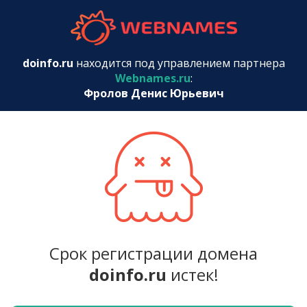
webnames.r
doinfo.ru
находится под управлением партнера
Webnames.ru
:
Фролов Денис Юрьевич
Срок регистрации домена
doinfo.ru
истек!