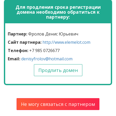
Для продления срока регистрации
домена необходимо обратиться к
партнеру:
Партнер:
Фролов Денис Юрьевич
Сайт партнера:
http://www.elemelot.com
Телефон:
+7 985 0726677
Email:
denisyfrolov@hotmail.com
Продлить домен
Не могу связаться с партнером