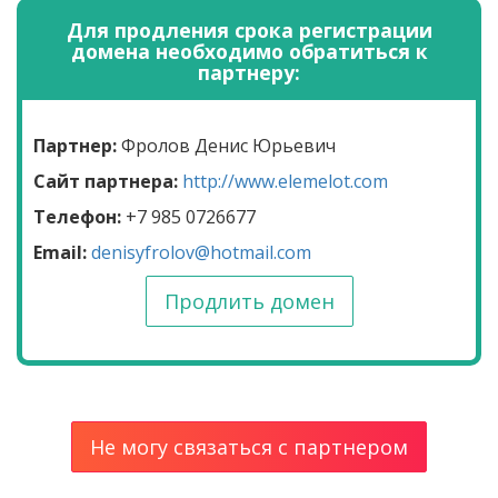
Для продления срока регистрации
домена необходимо обратиться к
партнеру:
Партнер:
Фролов Денис Юрьевич
Сайт партнера:
http://www.elemelot.com
Телефон:
+7 985 0726677
Email:
denisyfrolov@hotmail.com
Продлить домен
Не могу связаться с партнером