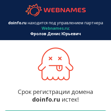
webnames.r
doinfo.ru
находится под управлением партнера
Webnames.ru
:
Фролов Денис Юрьевич
Срок регистрации домена
doinfo.ru
истек!