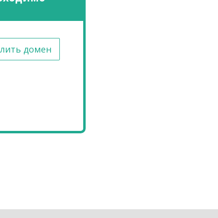
лить домен