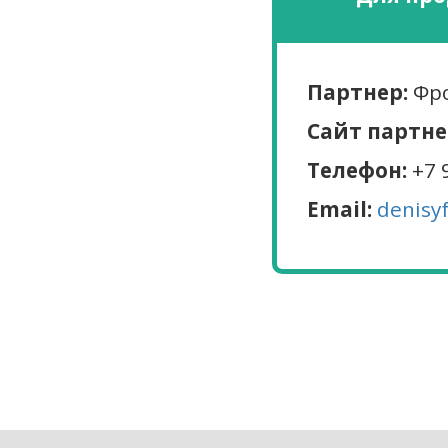
Партнер:
Фро
Сайт партне
Телефон:
+7 
Email:
denisy