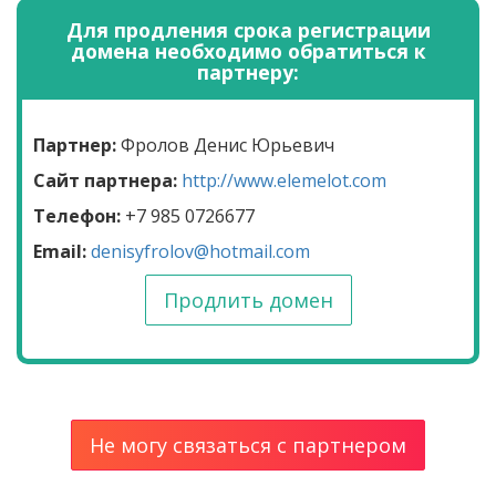
Для продления срока регистрации
домена необходимо обратиться к
партнеру:
Партнер:
Фролов Денис Юрьевич
Сайт партнера:
http://www.elemelot.com
Телефон:
+7 985 0726677
Email:
denisyfrolov@hotmail.com
Продлить домен
Не могу связаться с партнером