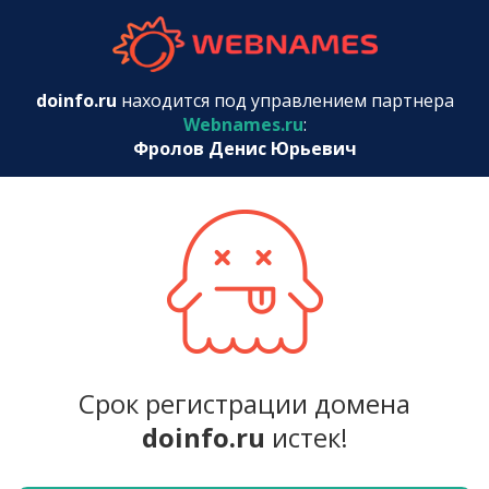
webnames.r
doinfo.ru
находится под управлением партнера
Webnames.ru
:
Фролов Денис Юрьевич
Срок регистрации домена
doinfo.ru
истек!