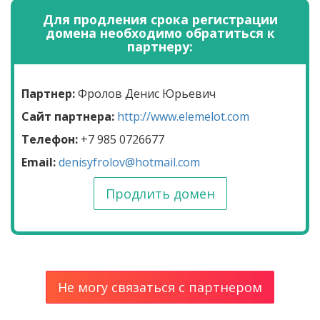
Для продления срока регистрации
домена необходимо обратиться к
партнеру:
Партнер:
Фролов Денис Юрьевич
Сайт партнера:
http://www.elemelot.com
Телефон:
+7 985 0726677
Email:
denisyfrolov@hotmail.com
Продлить домен
Не могу связаться с партнером