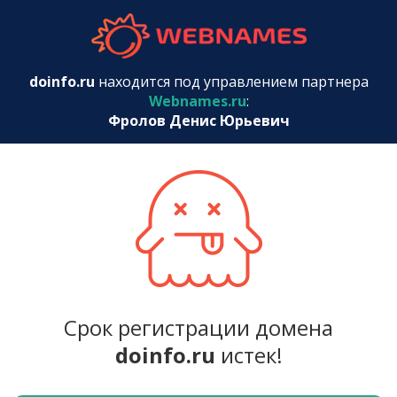
webnames.r
doinfo.ru
находится под управлением партнера
Webnames.ru
:
Фролов Денис Юрьевич
Срок регистрации домена
doinfo.ru
истек!