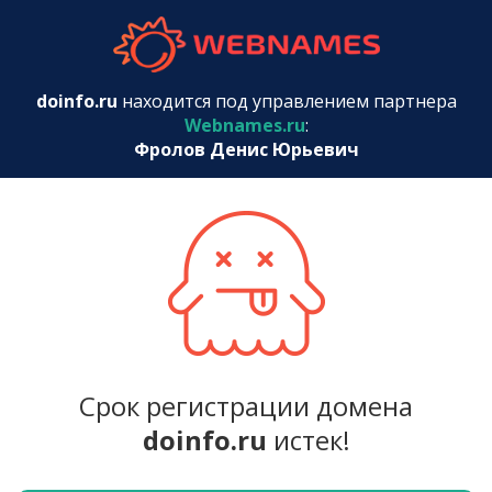
webnames.r
doinfo.ru
находится под управлением партнера
Webnames.ru
:
Фролов Денис Юрьевич
Срок регистрации домена
doinfo.ru
истек!