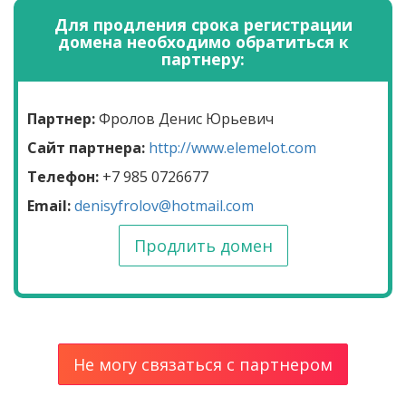
Для продления срока регистрации
домена необходимо обратиться к
партнеру:
Партнер:
Фролов Денис Юрьевич
Сайт партнера:
http://www.elemelot.com
Телефон:
+7 985 0726677
Email:
denisyfrolov@hotmail.com
Продлить домен
Не могу связаться с партнером