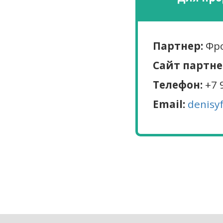
Партнер:
Фро
Сайт партне
Телефон:
+7 
Email:
denisy