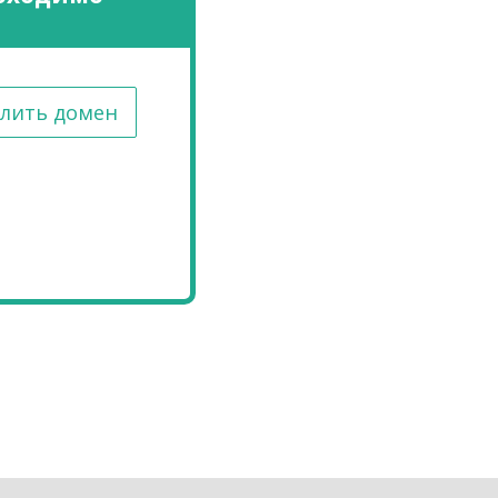
лить домен