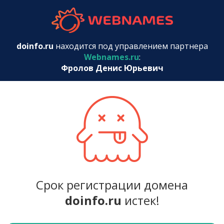
webnames.r
doinfo.ru
находится под управлением партнера
Webnames.ru
:
Фролов Денис Юрьевич
Срок регистрации домена
doinfo.ru
истек!