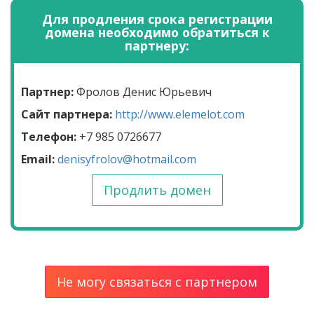
Для продления срока регистрации
домена необходимо обратиться к
партнеру:
Партнер:
Фролов Денис Юрьевич
Сайт партнера:
http://www.elemelot.com
Телефон:
+7 985 0726677
Email:
denisyfrolov@hotmail.com
Продлить домен
Не могу связаться с партнером