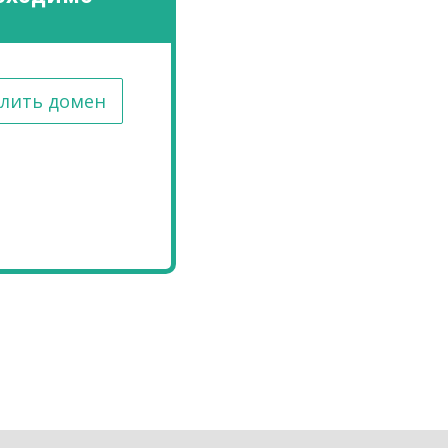
лить домен