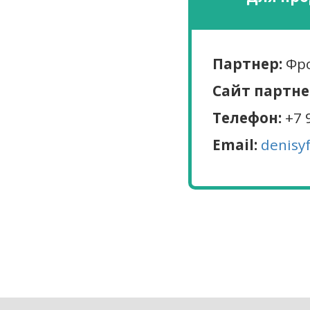
Партнер:
Фро
Сайт партне
Телефон:
+7 
Email:
denisy