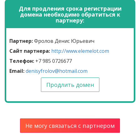
Для продления срока регистрации
домена необходимо обратиться к
партнеру:
Партнер:
Фролов Денис Юрьевич
Сайт партнера:
http://www.elemelot.com
Телефон:
+7 985 0726677
Email:
denisyfrolov@hotmail.com
Продлить домен
Не могу связаться с партнером