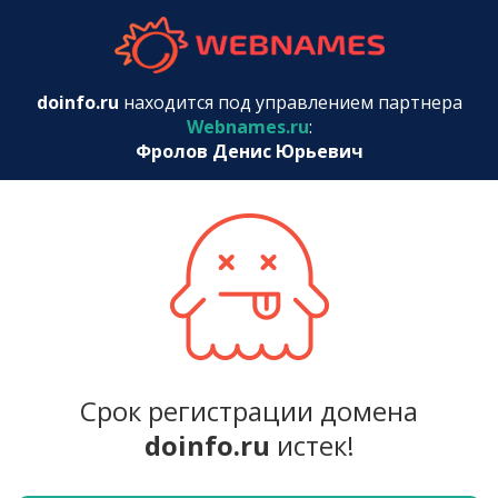
webnames.r
doinfo.ru
находится под управлением партнера
Webnames.ru
:
Фролов Денис Юрьевич
Срок регистрации домена
doinfo.ru
истек!