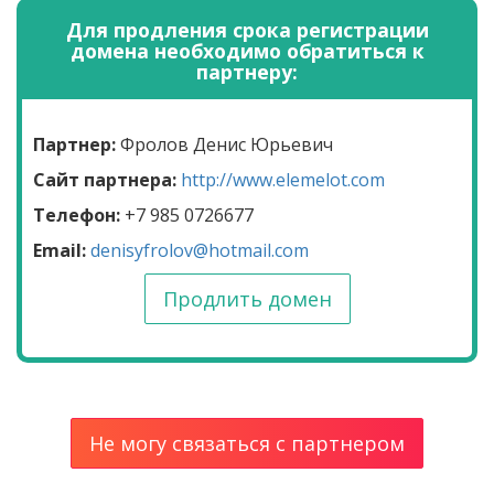
Для продления срока регистрации
домена необходимо обратиться к
партнеру:
Партнер:
Фролов Денис Юрьевич
Сайт партнера:
http://www.elemelot.com
Телефон:
+7 985 0726677
Email:
denisyfrolov@hotmail.com
Продлить домен
Не могу связаться с партнером