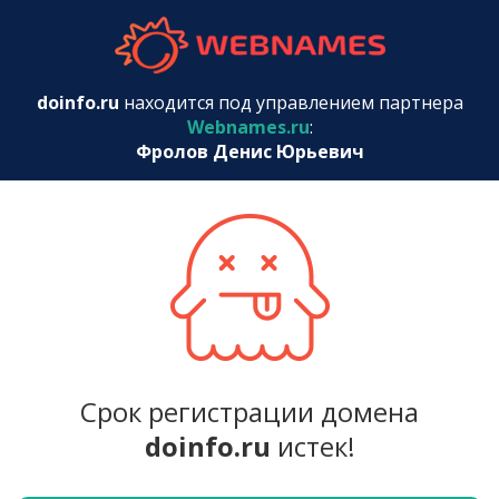
webnames.r
doinfo.ru
находится под управлением партнера
Webnames.ru
:
Фролов Денис Юрьевич
Срок регистрации домена
doinfo.ru
истек!