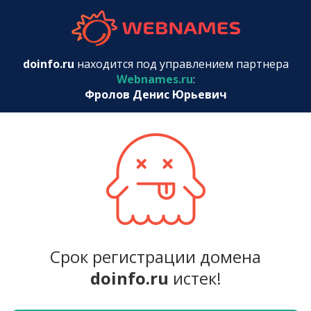
webnames.r
doinfo.ru
находится под управлением партнера
Webnames.ru
:
Фролов Денис Юрьевич
Срок регистрации домена
doinfo.ru
истек!