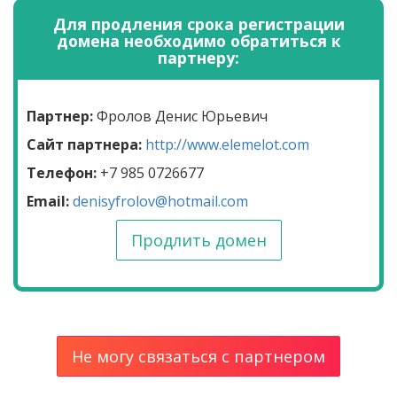
Для продления срока регистрации
домена необходимо обратиться к
партнеру:
Партнер:
Фролов Денис Юрьевич
Сайт партнера:
http://www.elemelot.com
Телефон:
+7 985 0726677
Email:
denisyfrolov@hotmail.com
Продлить домен
Не могу связаться с партнером