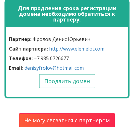
Для продления срока регистрации
домена необходимо обратиться к
партнеру:
Партнер:
Фролов Денис Юрьевич
Сайт партнера:
http://www.elemelot.com
Телефон:
+7 985 0726677
Email:
denisyfrolov@hotmail.com
Продлить домен
Не могу связаться с партнером