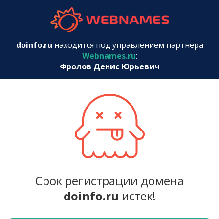
webnames.r
doinfo.ru
находится под управлением партнера
Webnames.ru
:
Фролов Денис Юрьевич
Срок регистрации домена
doinfo.ru
истек!