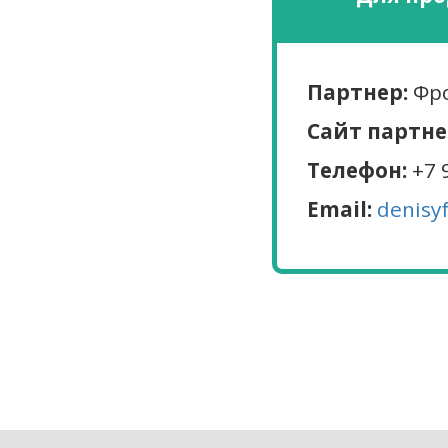
Партнер:
Фро
Сайт партне
Телефон:
+7 
Email:
denisy