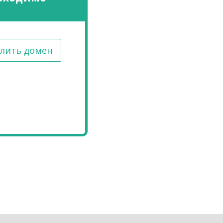
лить домен